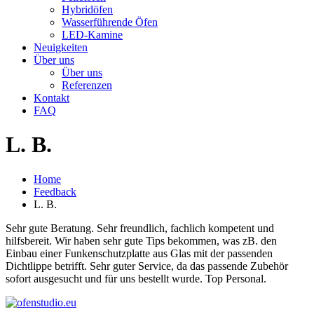
Hybridöfen
Wasserführende Öfen
LED-Kamine
Neuigkeiten
Über uns
Über uns
Referenzen
Kontakt
FAQ
L. B.
Home
Feedback
L. B.
Sehr gute Beratung. Sehr freundlich, fachlich kompetent und
hilfsbereit. Wir haben sehr gute Tips bekommen, was zB. den
Einbau einer Funkenschutzplatte aus Glas mit der passenden
Dichtlippe betrifft. Sehr guter Service, da das passende Zubehör
sofort ausgesucht und für uns bestellt wurde. Top Personal.