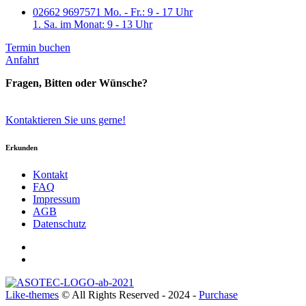
02662 9697571
Mo. - Fr.: 9 - 17 Uhr
1. Sa. im Monat: 9 - 13 Uhr
Termin buchen
Anfahrt
Fragen, Bitten oder Wünsche?
Kontaktieren Sie uns gerne!
Erkunden
Kontakt
FAQ
Impressum
AGB
Datenschutz
Like-themes
© All Rights Reserved - 2024 -
Purchase